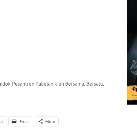
dok Pesantren Pabelan kian Bersama, Bersatu,
pp
Email
More