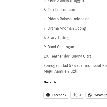
4. Pidato Bahasa Inggris
5. Tari Kontemporer
6. Pidato Bahasa Indonesia
7. Drama Anoman Obong
8. Story Telling
9. Band Gabungan
10. Teather dari Buana Citra
Semoga milad 57 dapat membuat Pon
Maju! Aamiien. Uzli
Share this:
Facebook
X
WhatsA