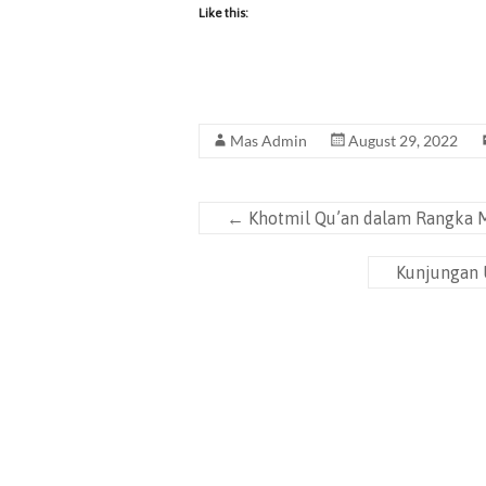
Like this:
Mas Admin
August 29, 2022
←
Khotmil Qu’an dalam Rangka 
Kunjungan U