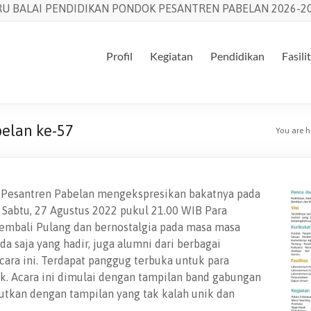
U BALAI PENDIDIKAN PONDOK PESANTREN PABELAN 2026-20
Profil
Kegiatan
Pendidikan
Fasili
elan ke-57
You are h
k Pesantren Pabelan mengekspresikan bakatnya pada
 Sabtu, 27 Agustus 2022 pukul 21.00 WIB Para
embali Pulang dan bernostalgia pada masa masa
 saja yang hadir, juga alumni dari berbagai
ara ini. Terdapat panggug terbuka untuk para
k. Acara ini dimulai dengan tampilan band gabungan
njutkan dengan tampilan yang tak kalah unik dan