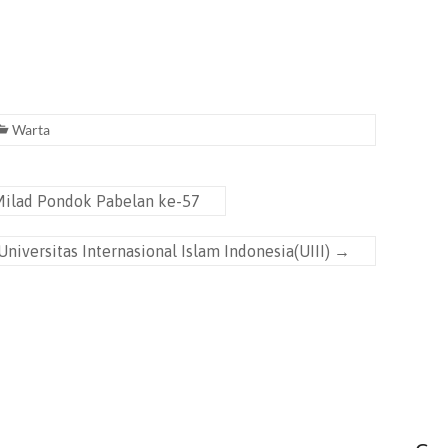
Warta
Milad Pondok Pabelan ke-57
niversitas Internasional Islam Indonesia(UIII)
→