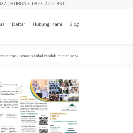
27 | HUBUNGI 0823-2211-8811
tas
Daftar
Hubungi Kami
Blog
ere:
Home
»
Semarak Milad Pondok Pabelan ke-57