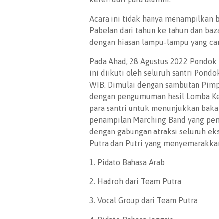
Acara ini tidak hanya menampilkan b
Pabelan dari tahun ke tahun dan baz
dengan hiasan lampu-lampu yang can
Pada Ahad, 28 Agustus 2022 Pondok 
ini diikuti oleh seluruh santri Pond
WIB. Dimulai dengan sambutan Pimp
dengan pengumuman hasil Lomba Kebe
para santri untuk menunjukkan bakat
penampilan Marching Band yang pena
dengan gabungan atraksi seluruh eks
Putra dan Putri yang menyemarakkan 
1. Pidato Bahasa Arab
2. Hadroh dari Team Putra
3. Vocal Group dari Team Putra