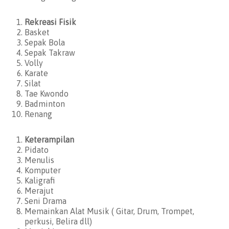
Rekreasi Fisik
Basket
Sepak Bola
Sepak Takraw
Volly
Karate
Silat
Tae Kwondo
Badminton
Renang
Keterampilan
Pidato
Menulis
Komputer
Kaligrafi
Merajut
Seni Drama
Memainkan Alat Musik ( Gitar, Drum, Trompet,
perkusi, Belira dll)