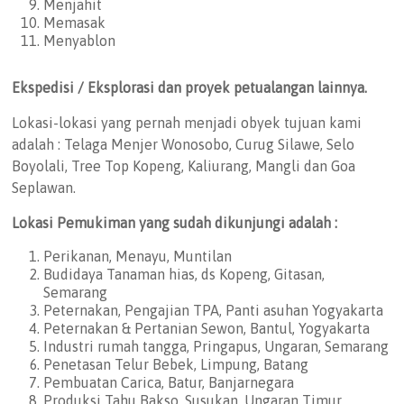
Menjahit
Memasak
Menyablon
Ekspedisi / Eksplorasi dan proyek petualangan lainnya
.
Lokasi-lokasi yang pernah menjadi obyek tujuan kami
adalah : Telaga Menjer Wonosobo, Curug Silawe, Selo
Boyolali, Tree Top Kopeng, Kaliurang, Mangli dan Goa
Seplawan.
Lokasi Pemukiman yang sudah
di
kunjungi adalah :
Perikanan, Menayu, Muntilan
Budidaya Tanaman hias, ds Kopeng, Gitasan,
Semarang
Peternakan, Pengajian TPA, Panti asuhan Yogyakarta
Peternakan & Pertanian Sewon, Bantul, Yogyakarta
Industri rumah tangga, Pringapus, Ungaran, Semarang
Penetasan Telur Bebek, Limpung, Batang
Pembuatan Carica, Batur, Banjarnegara
Produksi Tahu Bakso, Susukan, Ungaran Timur