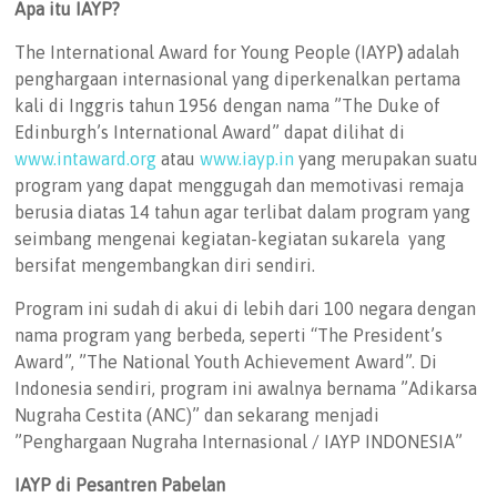
Apa itu IAYP?
The International Award for Young People (IAYP
)
adalah
penghargaan internasional yang diperkenalkan pertama
kali di Inggris tahun 1956 dengan nama ”The Duke of
Edinburgh’s International Award” dapat dilihat di
www.intaward.org
atau
www.iayp.in
yang merupakan suatu
program yang dapat menggugah dan memotivasi remaja
berusia diatas 14 tahun agar terlibat dalam program yang
seimbang mengenai kegiatan-kegiatan sukarela yang
bersifat mengembangkan diri sendiri.
Program ini sudah di akui di lebih dari 100 negara dengan
nama program yang berbeda, seperti “The President’s
Award”, ”The National Youth Achievement Award”. Di
Indonesia sendiri, program ini awalnya bernama ”Adikarsa
Nugraha Cestita (ANC)” dan sekarang menjadi
”Penghargaan Nugraha Internasional / IAYP INDONESIA”
IAYP di Pesantren Pabelan