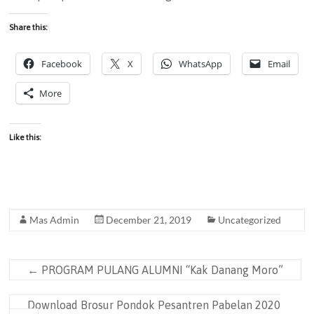
Share this:
Facebook
X
WhatsApp
Email
More
Like this:
Mas Admin
December 21, 2019
Uncategorized
←
PROGRAM PULANG ALUMNI “Kak Danang Moro”
Download Brosur Pondok Pesantren Pabelan 2020