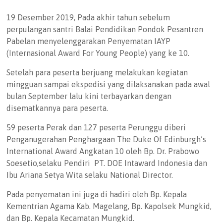
19 Desember 2019, Pada akhir tahun sebelum
perpulangan santri Balai Pendidikan Pondok Pesantren
Pabelan menyelenggarakan Penyematan IAYP
(Internasional Award For Young People) yang ke 10.
Setelah para peserta berjuang melakukan kegiatan
mingguan sampai ekspedisi yang dilaksanakan pada awal
bulan September lalu kini terbayarkan dengan
disematkannya para peserta.
59 peserta Perak dan 127 peserta Perunggu diberi
Penganugerahan Penghargaan The Duke Of Edinburgh’s
International Award Angkatan 10 oleh Bp. Dr. Prabowo
Soesetio,selaku Pendiri PT. DOE Intaward Indonesia dan
Ibu Ariana Setya Wita selaku National Director.
Pada penyematan ini juga di hadiri oleh Bp. Kepala
Kementrian Agama Kab. Magelang, Bp. Kapolsek Mungkid,
dan Bp. Kepala Kecamatan Mungkid.