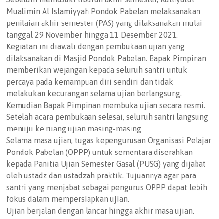
Mualimin Al Islamiyyah Pondok Pabelan melaksanakan
penilaian akhir semester (PAS) yang dilaksanakan mulai
tanggal 29 November hingga 11 Desember 2021.
Kegiatan ini diawali dengan pembukaan ujian yang
dilaksanakan di Masjid Pondok Pabelan. Bapak Pimpinan
memberikan wejangan kepada seluruh santri untuk
percaya pada kemampuan diri sendiri dan tidak
melakukan kecurangan selama ujian berlangsung.
Kemudian Bapak Pimpinan membuka ujian secara resmi.
Setelah acara pembukaan selesai, seluruh santri langsung
menuju ke ruang ujian masing-masing.
Selama masa ujian, tugas kepengurusan Organisasi Pelajar
Pondok Pabelan (OPPP) untuk sementara diserahkan
kepada Panitia Ujian Semester Gasal (PUSG) yang dijabat
oleh ustadz dan ustadzah praktik. Tujuannya agar para
santri yang menjabat sebagai pengurus OPPP dapat lebih
fokus dalam mempersiapkan ujian.
Ujian berjalan dengan lancar hingga akhir masa ujian.