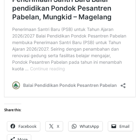
Share this:
Facebook
X
WhatsApp
Email
More