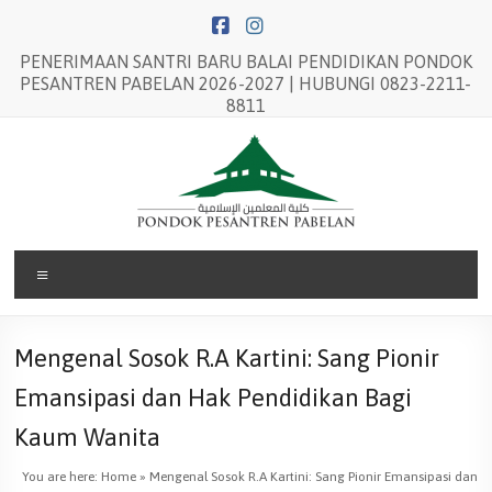
Skip
to
content
PENERIMAAN SANTRI BARU BALAI PENDIDIKAN PONDOK
PESANTREN PABELAN 2026-2027 | HUBUNGI 0823-2211-
8811
Balai
Menu
Pendidikan
Pondok
Mengenal Sosok R.A Kartini: Sang Pionir
Pesantren
Emansipasi dan Hak Pendidikan Bagi
Pabelan
Kaum Wanita
You are here:
Home
»
Mengenal Sosok R.A Kartini: Sang Pionir Emansipasi dan