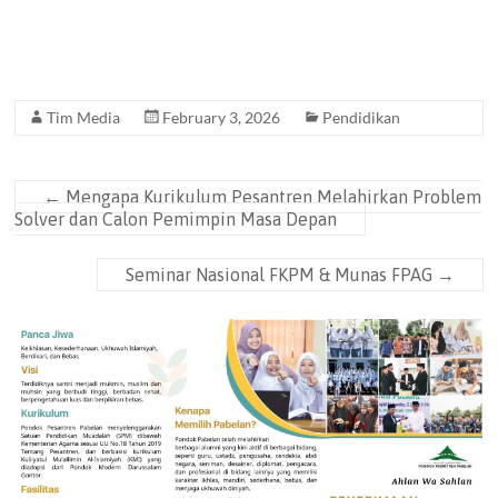
Tim Media
February 3, 2026
Pendidikan
←
Mengapa Kurikulum Pesantren Melahirkan Problem
Solver dan Calon Pemimpin Masa Depan
Seminar Nasional FKPM & Munas FPAG
→