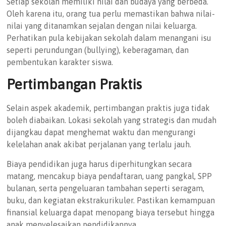
Setiap sekolah memiliki nilai dan budaya yang berbeda.
Oleh karena itu, orang tua perlu memastikan bahwa nilai-
nilai yang ditanamkan sejalan dengan nilai keluarga.
Perhatikan pula kebijakan sekolah dalam menangani isu
seperti perundungan (bullying), keberagaman, dan
pembentukan karakter siswa.
Pertimbangan Praktis
Selain aspek akademik, pertimbangan praktis juga tidak
boleh diabaikan. Lokasi sekolah yang strategis dan mudah
dijangkau dapat menghemat waktu dan mengurangi
kelelahan anak akibat perjalanan yang terlalu jauh.
Biaya pendidikan juga harus diperhitungkan secara
matang, mencakup biaya pendaftaran, uang pangkal, SPP
bulanan, serta pengeluaran tambahan seperti seragam,
buku, dan kegiatan ekstrakurikuler. Pastikan kemampuan
finansial keluarga dapat menopang biaya tersebut hingga
anak menyelesaikan pendidikannya.