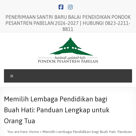
Skip
to
content
PENERIMAAN SANTRI BARU BALAI PENDIDIKAN PONDOK
PESANTREN PABELAN 2026-2027 | HUBUNGI 0823-2211-
8811
Balai
Menu
Pendidikan
Pondok
Memilih Lembaga Pendidikan bagi
Pesantren
Buah Hati: Panduan Lengkap untuk
Pabelan
Orang Tua
You are here:
Home
»
Memilih Lembaga Pendidikan bagi Buah Hati: Panduan