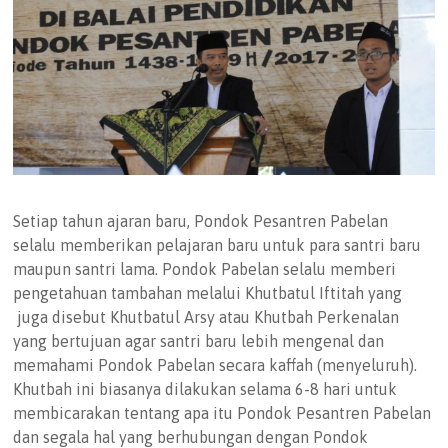
Setiap tahun ajaran baru, Pondok Pesantren Pabelan
selalu memberikan pelajaran baru untuk para santri baru
maupun santri lama. Pondok Pabelan selalu memberi
pengetahuan tambahan melalui Khutbatul Iftitah yang
juga disebut Khutbatul Arsy atau Khutbah Perkenalan
yang bertujuan agar santri baru lebih mengenal dan
memahami Pondok Pabelan secara kaffah (menyeluruh).
Khutbah ini biasanya dilakukan selama 6-8 hari untuk
membicarakan tentang apa itu Pondok Pesantren Pabelan
dan segala hal yang berhubungan dengan Pondok