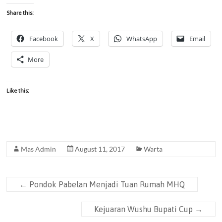
Share this:
Facebook
X
WhatsApp
Email
More
Like this:
Mas Admin
August 11, 2017
Warta
←
Pondok Pabelan Menjadi Tuan Rumah MHQ
Kejuaran Wushu Bupati Cup
→