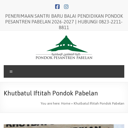
Skip
to
content
PENERIMAAN SANTRI BARU BALAI PENDIDIKAN PONDOK
PESANTREN PABELAN 2026-2027 | HUBUNGI 0823-2211-
8811
Balai
Menu
Pendidikan
Pondok
Khutbatul Iftitah Pondok Pabelan
Pesantren
You are here:
Home
»
Khutbatul Iftitah Pondok Pabelan
Pabelan