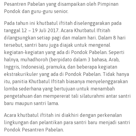
Pesantren Pabelan yang disampaikan oleh Pimpinan
Pondok dan guru-guru senior.
Pada tahun ini khutbatul iftitah diselenggarakan pada
tanggal 12 – 19 Juli 2017. Acara Khutbatul Iftitah
dilangsungkan setiap pagi dan malam hari. Dalam 8 hari
tersebut, santri baru juga diajak untuk mengenal
kegiatan-kegiatan yang ada di Pondok Pabelan. Seperti
halnya, muhadhoroh (berpidato dalam 3 bahasa, Arab,
Inggris, Indonesia), pramuka, dan beberapa kegiatan
ekstrakurikuler yang ada di Pondok Pabelan. Tidak hanya
itu, panitia Khutbatul Iftitah biasanya menyelenggarakan
lomba sederhana yang bertujuan untuk menambah
pengetahuan dan mempererat tali silaturahmi antar santri
baru maupun santri lama.
Acara khutbatul iftitah ini diakhiri dengan perkenalan
lingkungan dan pelantikan para santri baru menjadi santri
Pondok Pesantren Pabelan.