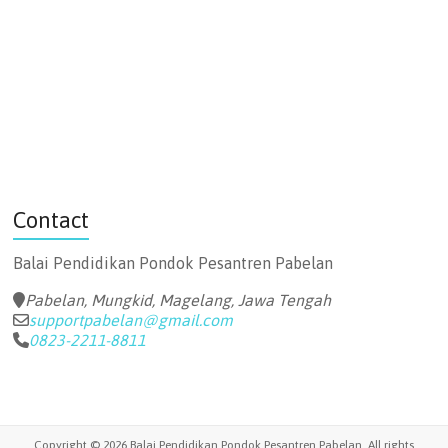
Contact
Balai Pendidikan
Pondok Pesantren Pabelan
Pabelan, Mungkid, Magelang, Jawa Tengah
supportpabelan@gmail.com
0823-2211-8811
Copyright © 2026
Balai Pendidikan Pondok Pesantren Pabelan
. All rights