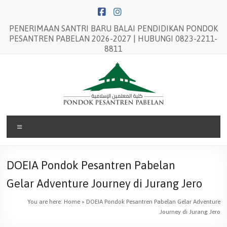
Skip
to
content
PENERIMAAN SANTRI BARU BALAI PENDIDIKAN PONDOK
PESANTREN PABELAN 2026-2027 | HUBUNGI 0823-2211-
8811
Balai
Menu
Pendidikan
Pondok
DOEIA Pondok Pesantren Pabelan
Pesantren
Gelar Adventure Journey di Jurang Jero
Pabelan
You are here:
Home
»
DOEIA Pondok Pesantren Pabelan Gelar Adventure
Journey di Jurang Jero