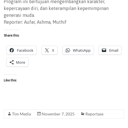
Program ini bertujuan mengembangkan karakter,
kepercayaan diri, dan keterampilan kepemimpinan
generasi muda.
Reporter: Aufar, Ashma, Muthif
Share this:
Facebook
X
WhatsApp
Email
More
Like this:
Tim Media
November 7, 2025
Reportase