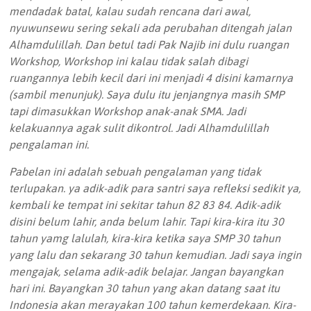
mendadak batal, kalau sudah rencana dari awal,
nyuwunsewu sering sekali ada perubahan ditengah jalan
Alhamdulillah. Dan betul tadi Pak Najib ini dulu ruangan
Workshop, Workshop ini kalau tidak salah dibagi
ruangannya lebih kecil dari ini menjadi 4 disini kamarnya
(sambil menunjuk). Saya dulu itu jenjangnya masih SMP
tapi dimasukkan Workshop anak-anak SMA. Jadi
kelakuannya agak sulit dikontrol. Jadi Alhamdulillah
pengalaman ini.
Pabelan ini adalah sebuah pengalaman yang tidak
terlupakan. ya adik-adik para santri saya refleksi sedikit ya,
kembali ke tempat ini sekitar tahun 82 83 84. Adik-adik
disini belum lahir, anda belum lahir. Tapi kira-kira itu 30
tahun yamg lalulah, kira-kira ketika saya SMP 30 tahun
yang lalu dan sekarang 30 tahun kemudian. Jadi saya ingin
mengajak, selama adik-adik belajar. Jangan bayangkan
hari ini. Bayangkan 30 tahun yang akan datang saat itu
Indonesia akan merayakan 100 tahun kemerdekaan. Kira-