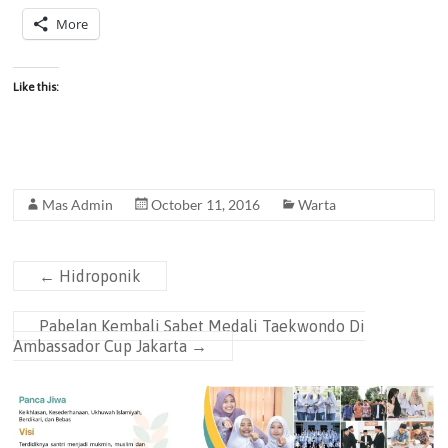
More
Like this:
Mas Admin
October 11, 2016
Warta
←
Hidroponik
Pabelan Kembali Sabet Medali Taekwondo Di
Ambassador Cup Jakarta
→