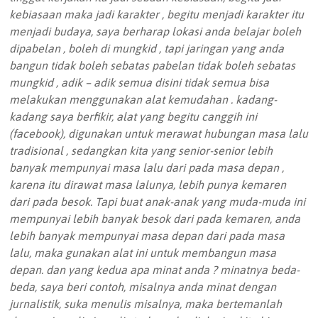
kebiasaan maka jadi karakter , begitu menjadi karakter itu
menjadi budaya, saya berharap lokasi anda belajar boleh
dipabelan , boleh di mungkid , tapi jaringan yang anda
bangun tidak boleh sebatas pabelan tidak boleh sebatas
mungkid , adik – adik semua disini tidak semua bisa
melakukan menggunakan alat kemudahan . kadang-
kadang saya berfikir, alat yang begitu canggih ini
(facebook), digunakan untuk merawat hubungan masa lalu
tradisional , sedangkan kita yang senior-senior lebih
banyak mempunyai masa lalu dari pada masa depan ,
karena itu dirawat masa lalunya, lebih punya kemaren
dari pada besok. Tapi buat anak-anak yang muda-muda ini
mempunyai lebih banyak besok dari pada kemaren, anda
lebih banyak mempunyai masa depan dari pada masa
lalu, maka gunakan alat ini untuk membangun masa
depan. dan yang kedua apa minat anda ? minatnya beda-
beda, saya beri contoh, misalnya anda minat dengan
jurnalistik, suka menulis misalnya, maka bertemanlah