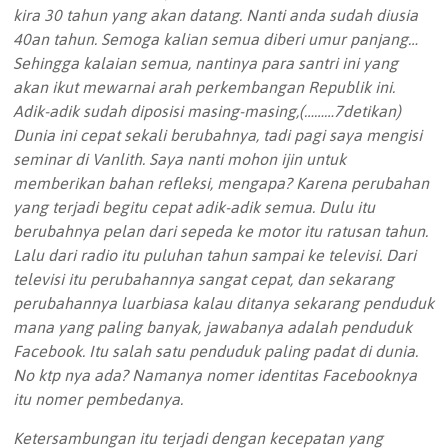
kira 30 tahun yang akan datang. Nanti anda sudah diusia
40an tahun. Semoga kalian semua diberi umur panjang…
Sehingga kalaian semua, nantinya para santri ini yang
akan ikut mewarnai arah perkembangan Republik ini.
Adik-adik sudah diposisi masing-masing,(………7detikan)
Dunia ini cepat sekali berubahnya, tadi pagi saya mengisi
seminar di Vanlith. Saya nanti mohon ijin untuk
memberikan bahan refleksi, mengapa? Karena perubahan
yang terjadi begitu cepat adik-adik semua. Dulu itu
berubahnya pelan dari sepeda ke motor itu ratusan tahun.
Lalu dari radio itu puluhan tahun sampai ke televisi. Dari
televisi itu perubahannya sangat cepat, dan sekarang
perubahannya luarbiasa kalau ditanya sekarang penduduk
mana yang paling banyak, jawabanya adalah penduduk
Facebook. Itu salah satu penduduk paling padat di dunia.
No ktp nya ada? Namanya nomer identitas Facebooknya
itu nomer pembedanya.
Ketersambungan itu terjadi dengan kecepatan yang