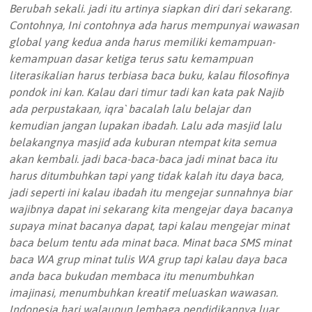
Berubah sekali. jadi itu artinya siapkan diri dari sekarang.
Contohnya, Ini contohnya ada harus mempunyai wawasan
global yang kedua anda harus memiliki kemampuan-
kemampuan dasar ketiga terus satu kemampuan
literasikalian harus terbiasa baca buku, kalau filosofinya
pondok ini kan. Kalau dari timur tadi kan kata pak Najib
ada perpustakaan, iqra` bacalah lalu belajar dan
kemudian jangan lupakan ibadah. Lalu ada masjid lalu
belakangnya masjid ada kuburan ntempat kita semua
akan kembali. jadi baca-baca-baca jadi minat baca itu
harus ditumbuhkan tapi yang tidak kalah itu daya baca,
jadi seperti ini kalau ibadah itu mengejar sunnahnya biar
wajibnya dapat ini sekarang kita mengejar daya bacanya
supaya minat bacanya dapat, tapi kalau mengejar minat
baca belum tentu ada minat baca. Minat baca SMS minat
baca WA grup minat tulis WA grup tapi kalau daya baca
anda baca bukudan membaca itu menumbuhkan
imajinasi, menumbuhkan kreatif meluaskan wawasan.
Indonesia hari walaupun lembaga pendidikannya luar