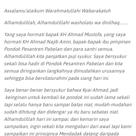
Assalamu’alaikum Warahmatullahi Wabarakatuh
Alhamdulillah, Alhamdulillahi washolatu wa dinilhaq……..
Yang saya hormati bapak KH Ahmad Mustofa, yang saya
hormati KH Ahmad Najib Amin, bapak-bapak ibu pimpinan
Pondok Pesantren Pabelan dan para santri semua.
Alhamdulillah kita panjatkan puji syukur. Saya bersyukur
sekali bisa hadir di Pondok Pesantren Pabelan dan kita
semua diringankan langkahnya dimudahkan urusannya
sehingga bisa bersilaturahmi pada siang hari ini.
Saya benar-benar bersyukur bahwa Kyai Ahmad, jadi
keinginan untuk kembali ke pondok ini sudah lama sekali
tapi selalu hanya baru sampai batas niat, mudah-mudahan
sudah dihitung dan didengar ya itu baru sebatas niat.
Alhamdulillah hari ini sampai. dan kemarin saya
sampaikan, ingin sekali kita mengabari dari awal tapi kami
sampaikan ini prinsipnya Mendadak datang daripada