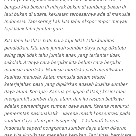
bangsa kita bukan di minyak bukan di tambang bukan di
laut bukan di udara, kekuatan terbesarnya ada di manusia
Indonesia. Tapi sering kali kita tahu ekspor impor minyak
tapi tidak tahu jumlah guru.
Kita tahu kualitas batu bara tapi tidak tahu kualitas
pendidikan. Kita tahu jumlah sumber daya yang dikelola
asing tapi tidak tahu jumlah anak yang terlantar tidak
sekolah. Artinya cara berpikir kita belum cara berpikir
manusia merdeka. Manusia merdeka pasti memikirkan
kualitas manusia. Kalau manusia dalam situasi
keterjajahan pasti yang dipikirkan adalah kualita sumber
daya alam. Kenapa? Karena penjajah datang kesini mau
mengambil sumber daya alam, dan itu respon baliknya
adalah pementingan sumber daya alam. Karena menurut
pemerintah nasionalistik…. karena masih konsentrasi pada
sumber daya alam persis seperti(…..1 kalimat) karena
Indonesia seperti bongkahan sumber daya alam dikeruk
dan kita ikut-ikutan menahan kerukan. Tapi tidak berbicara