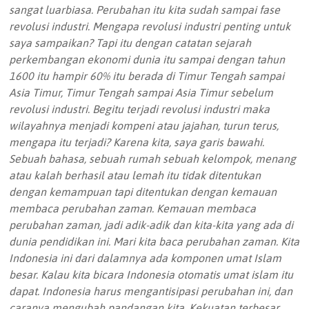
sangat luarbiasa. Perubahan itu kita sudah sampai fase
revolusi industri. Mengapa revolusi industri penting untuk
saya sampaikan? Tapi itu dengan catatan sejarah
perkembangan ekonomi dunia itu sampai dengan tahun
1600 itu hampir 60% itu berada di Timur Tengah sampai
Asia Timur, Timur Tengah sampai Asia Timur sebelum
revolusi industri. Begitu terjadi revolusi industri maka
wilayahnya menjadi kompeni atau jajahan, turun terus,
mengapa itu terjadi? Karena kita, saya garis bawahi.
Sebuah bahasa, sebuah rumah sebuah kelompok, menang
atau kalah berhasil atau lemah itu tidak ditentukan
dengan kemampuan tapi ditentukan dengan kemauan
membaca perubahan zaman. Kemauan membaca
perubahan zaman, jadi adik-adik dan kita-kita yang ada di
dunia pendidikan ini. Mari kita baca perubahan zaman. Kita
Indonesia ini dari dalamnya ada komponen umat Islam
besar. Kalau kita bicara Indonesia otomatis umat islam itu
dapat. Indonesia harus mengantisipasi perubahan ini, dan
caranya mengubah pandangan kita. Kekuatan terbesar