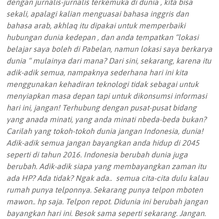
dengan jurnalis-jurnalis terkemuka di dunia , kita bisa
sekali, apalagi kalian menguasai bahasa inggris dan
bahasa arab, akhlaq itu dipakai untuk memperbaiki
hubungan dunia kedepan , dan anda tempatkan “lokasi
belajar saya boleh di Pabelan, namun lokasi saya berkarya
dunia “ mulainya dari mana? Dari sini, sekarang, karena itu
adik-adik semua, nampaknya sederhana hari ini kita
menggunakan kehadiran teknologi tidak sebagai untuk
menyiapkan masa depan tapi untuk dikonsumsi informasi
hari ini, jangan! Terhubung dengan pusat-pusat bidang
yang anada minati, yang anda minati nbeda-beda bukan?
Carilah yang tokoh-tokoh dunia jangan Indonesia, dunia!
Adik-adik semua jangan bayangkan anda hidup di 2045
seperti di tahun 2016. Indonesia berubah dunia juga
berubah. Adik-adik siapa yang membayangkan zaman itu
ada HP? Ada tidak? Ngak ada.. semua cita-cita dulu kalau
rumah punya telponnya. Sekarang punya telpon mboten
mawon.. hp saja. Telpon repot. Didunia ini berubah jangan
bayangkan hari ini. Besok sama seperti sekarang. Jangan.