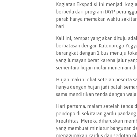
Kegiatan Ekspedisi ini menjadi kegia
berbeda dari program IAYP perunggu
perak hanya memakan waktu sekitar 
hari.
Kali ini, tempat yang akan dituju ad
berbatasan dengan Kulonprogo Yogya
berangkat dengan 1 bus menuju loka
yang lumayan berat karena jalur yan
sementara hujan mulai menemani di
Hujan makin lebat setelah peserta s
hanya dengan hujan jadi patah sema
sama mendirikan tenda dengan wajah
Hari pertama, malam setelah tenda d
pendopo di sekitaran gardu pandang 
kreatifitas. Mereka diharuskan memb
yang membuat miniatur bangunan de
menggunakan kardus dan sedotan pla