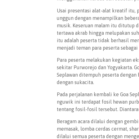
Usai presentasi alat-alat kreatif i
unggun dengan menampilkan beberapa
musik. Keseruan malam itu ditutup 
tertawa akrab hingga melupakan suh
itu adalah peserta tidak berhasil m
menjadi teman para peserta sebagai 
Para peserta melakukan kegiatan ek
sekitar Purworejo dan Yogyakarta. G
Seplawan ditempuh peserta dengan b
dengan sukacita.
Pada perjalanan kembali ke Goa Sep
nguwik ini terdapat fosil hewan pur
tentang fosil-fosil tersebut. Diantar
Beragam acara dilalui dengan gembir
memasak, lomba cerdas cermat, sha
dilalui semua peserta dengan menge