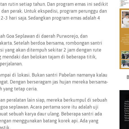
tan rutin setiap tahun. Dan program emas ini sedikit
 dan perak. Untuk ekspedisi, program perunggu dan
2-3 hari saja. Sedangkan program emas adalah 4
alah Goa Seplawan di daerah Purworejo, dan
karta. Setelah berdoa bersama, rombongan santri
si yang akan ditempuh sekitar 2 jam dengan rute
g mendaki dan belokan tajam di beberapa titik,
perjalanan.
ampai di lokasi. Bukan santri Pabelan namanya kalau
B
ngat. Dengan berseragam jas hujan mereka bersama-
 yang tetap ceria.
an peralatan lain siap, mereka berkumpul di sebuah
goa seplawan. Acara pertama sore itu adalah uji
uat sebuah karya daur ulang. Beberapa santri ada
ngan menggunakan batang korek api. Ada yang
stik.