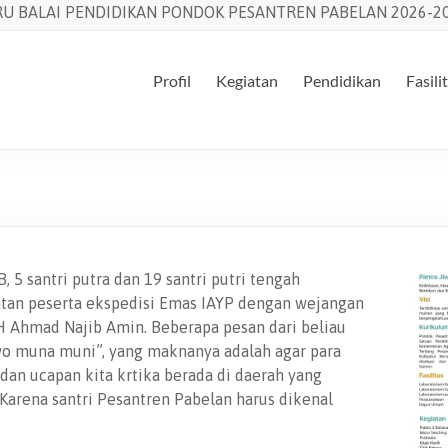
U BALAI PENDIDIKAN PONDOK PESANTREN PABELAN 2026-20
Profil
Kegiatan
Pendidikan
Fasili
 5 santri putra dan 19 santri putri tengah
an peserta ekspedisi Emas IAYP dengan wejangan
H Ahmad Najib Amin. Beberapa pesan dari beliau
wo muna muni”, yang maknanya adalah agar para
dan ucapan kita krtika berada di daerah yang
 Karena santri Pesantren Pabelan harus dikenal