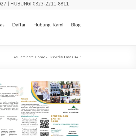
27 | HUBUNGI 0823-2211-8811
tas
Daftar
Hubungi Kami
Blog
You are here:
Home
»
Ekspedisi Emas IAYP