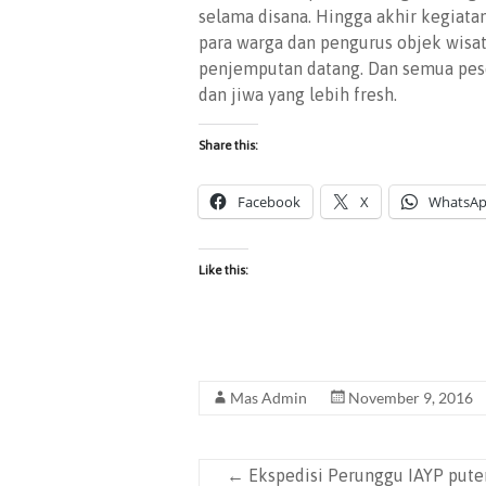
selama disana. Hingga akhir kegiata
para warga dan pengurus objek wisata
penjemputan datang. Dan semua pe
dan jiwa yang lebih fresh.
Share this:
Facebook
X
WhatsA
Like this:
Mas Admin
November 9, 2016
←
Ekspedisi Perunggu IAYP pute