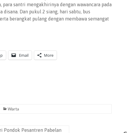
n, para santri mengakhirinya dengan wawancara pada
 disana. Dan pukul 2 siang, hari sabtu, bus
serta berangkat pulang dengan membawa semangat
pp
Email
More
Warta
ri Pondok Pesantren Pabelan