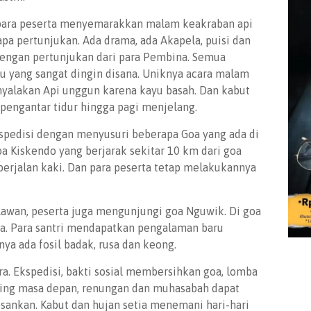
tu, para peserta menyemarakkan malam keakraban api
 pertunjukan. Ada drama, ada Akapela, puisi dan
dengan pertunjukan dari para Pembina. Semua
u yang sangat dingin disana. Uniknya acara malam
enyalakan Api unggun karena kayu basah. Dan kabut
pengantar tidur hingga pagi menjelang.
spedisi dengan menyusuri beberapa Goa yang ada di
oa Kiskendo yang berjarak sekitar 10 km dari goa
erjalan kaki. Dan para peserta tetap melakukannya
lawan, peserta juga mengunjungi goa Nguwik. Di goa
ba. Para santri mendapatkan pengalaman baru
anya ada fosil badak, rusa dan keong.
a. Ekspedisi, bakti sosial membersihkan goa, lomba
ring masa depan, renungan dan muhasabah dapat
sankan. Kabut dan hujan setia menemani hari-hari